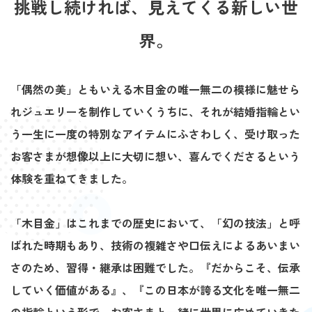
挑戦し続ければ、見えてくる新しい世
界。
「偶然の美」ともいえる木目金の唯一無二の模様に魅せら
れジュエリーを制作していくうちに、それが結婚指輪とい
う一生に一度の特別なアイテムにふさわしく、受け取った
お客さまが想像以上に大切に想い、喜んでくださるという
体験を重ねてきました。
「木目金」はこれまでの歴史において、「幻の技法」と呼
ばれた時期もあり、技術の複雑さや口伝えによるあいまい
さのため、習得・継承は困難でした。『だからこそ、伝承
していく価値がある』、『この日本が誇る文化を唯一無二