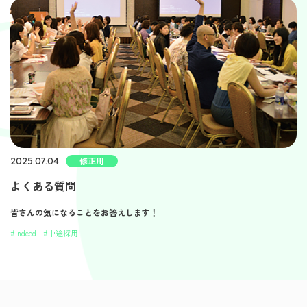
2025.07.04
修正用
よくある質問
皆さんの気になることをお答えします！
#Indeed
#中途採用