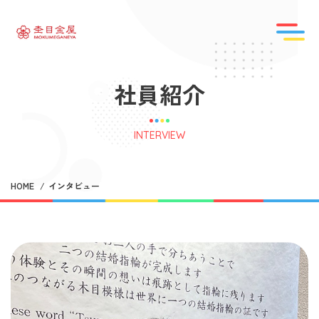
社
員
紹
介
INTERVIEW
HOME
インタビュー