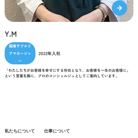
Y.M
関東サブエリ
2022年入社
アマネージャ
ー
「わたしたちがお客様を幸せにする存在となり、お客様を一生のお客様に」
という言葉を胸に、プロのコンシェルジュとしてご案内しています。
私たちについて
仕事について