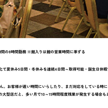
1時間の8時間勤務 ※館入りは館の営業時間に準ずる
消化で夏休み5日間・冬休みを連続4日間～取得可能・誕生日休暇1
せん。お客様が遅い時間にいらしたり、まだ対応をしている時に
大型店だと、多い月で10～15時間程度残業が発生する場合も