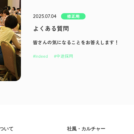
2025.07.04
修正用
よくある質問
皆さんの気になることをお答えします！
#Indeed
#中途採用
ついて
社風・カルチャー