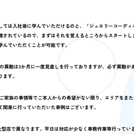
しては入社後に学んでいただけるのと、「ジュエリーコーディ
備されているので、まずはそれを覚えるところからスタートし
学んでいただくことが可能です。
での異動は3か月に一度見直しを行っておりますが、必ず異動が
ります。
。ご家族の事情等でご本人からの希望がない限り、エリアをま
て関東に行っていただいた事例はございます。
大型店で異なります。平日は対応が少なく事務作業等行っている