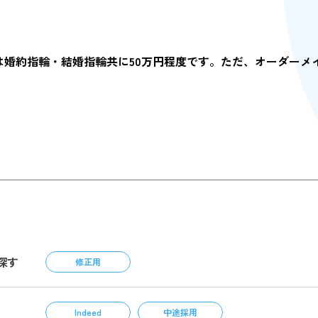
は婚約指輪・結婚指輪共に50万円程度です。ただ、オーダーメ
探す
修正用
Indeed
中途採用