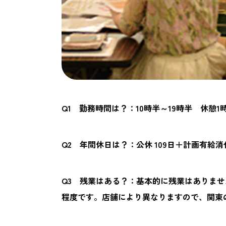
Q1 勤務時間は？：10時半～19時半 休憩
Q2 年間休日は？：公休 109日＋計画有給
Q3 残業はある？：基本的に残業はありま
程度です。店舗により異なりますので、関東の